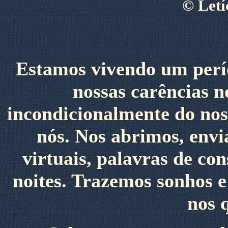
©
Letí
Estamos vivendo um perí
nossas carências 
incondicionalmente do nos
nós. Nos abrimos, envi
virtuais, palavras de con
noites. Trazemos sonhos 
nos 