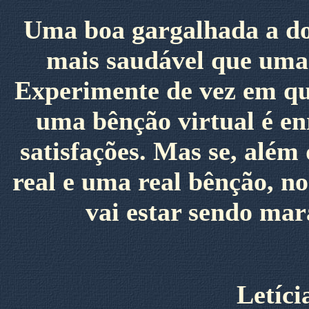
Uma boa gargalhada a doi
mais saudável que uma 
Experimente de vez em qu
uma bênção virtual é en
satisfações. Mas se, alé
real e uma real bênção, no
vai estar sendo ma
Letíc