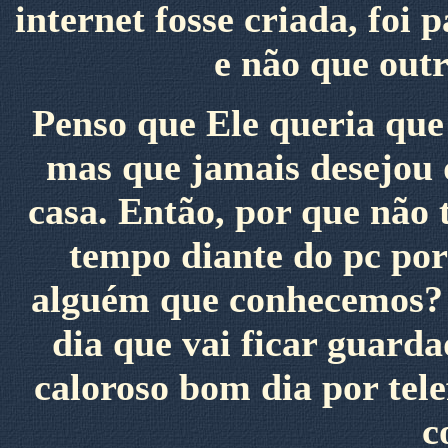
internet fosse criada, foi
e não que out
Penso que Ele queria que
mas que jamais desejou 
casa. Então, por que não
tempo diante do pc por
alguém que conhecemos? 
dia que vai ficar guard
caloroso bom dia por tel
c