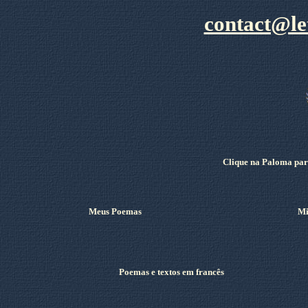
contact@le
Clique na Paloma para
Meus Poemas
Mi
Poemas e textos em francês