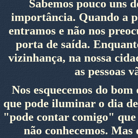
Sabemos pouco uns do
importância. Quando a po
entramos e não nos preoc
porta de saída. Enquanto
vizinhança, na nossa cida
as pessoas v
Nos esquecemos do bom di
que pode iluminar o dia de
"pode contar comigo" que 
não conhecemos. Mas 