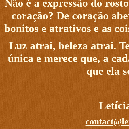
Não é a expressão do rost
coração? De coração abe
bonitos e atrativos e as c
Luz atrai, beleza atrai. T
única e merece que, a cad
que ela se
Letíc
contact@le