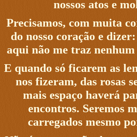
nossos atos e mo
Precisamos, com muita cor
do nosso coração e dizer:
aqui não me traz nenhum b
E quando só ficarem as le
nos fizeram, das rosas 
mais espaço haverá par
encontros. Seremos ma
carregados mesmo por