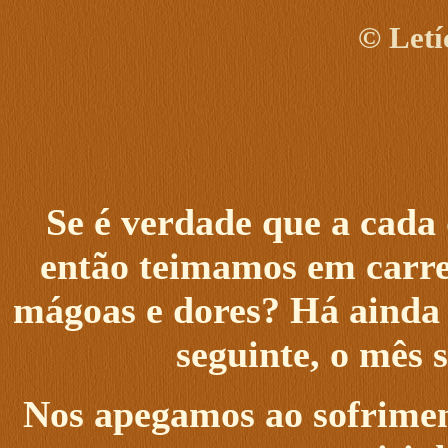
©
Letí
Se é verdade que a cada 
então teimamos em carreg
mágoas e dores? Há ainda
seguinte, o mês s
Nos apegamos ao sofrimen