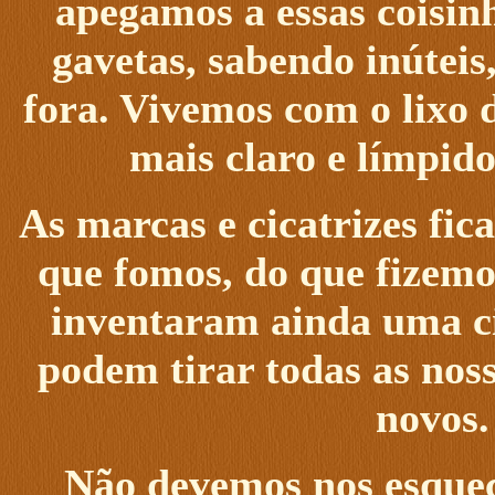
apegamos a essas coisin
gavetas, sabendo inútei
fora. Vivemos com o lixo 
mais claro e límpid
As marcas e cicatrizes fi
que fomos, do que fizemo
inventaram ainda uma ci
podem tirar todas as nos
novos.
Não devemos nos esquec