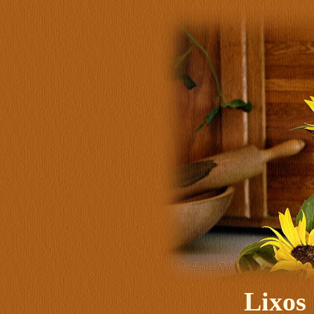
Lixos 