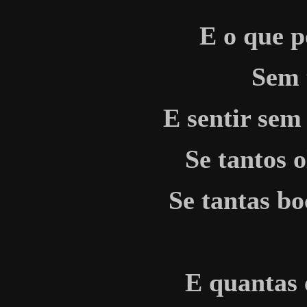
E o que p
Sem 
E sentir sem
Se tantos 
Se tantas bo
E quantas 