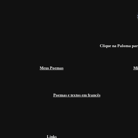
Clique na Paloma para
Meus Poemas
Mi
Poemas e textos em francês
Links