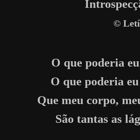
Introspecç
©
Letí
O que poderia eu 
O que poderia eu
Que meu corpo, meu 
São tantas as lá