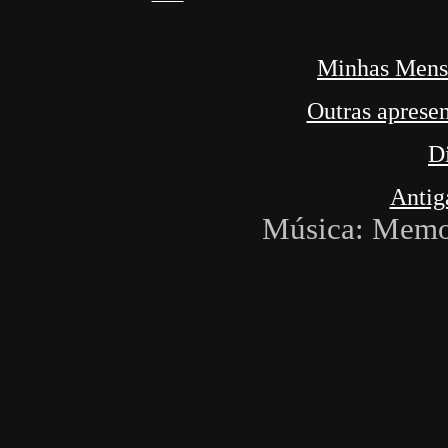
Minhas Mens
Outras apresen
D
Antig
Música: Memor