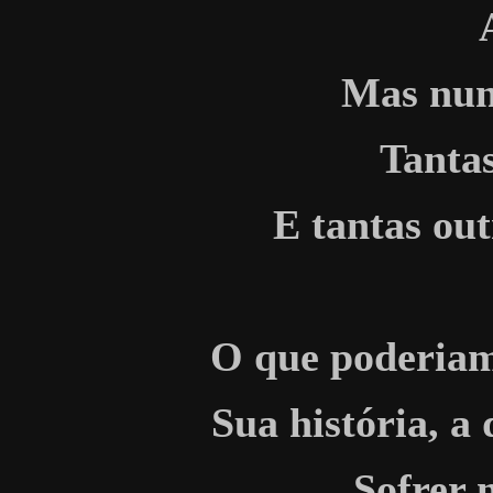
Mas nunc
Tantas
E tantas out
O que poderiam
Sua história, a 
Sofrer 