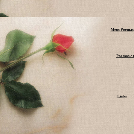
Meus Poemas
Poemas e t
Links