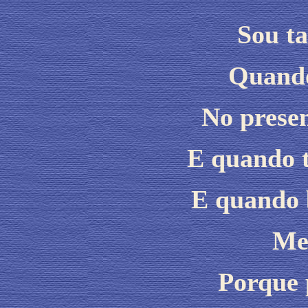
Sou ta
Quando
No presen
E quando 
E quando 
Me 
Porque 