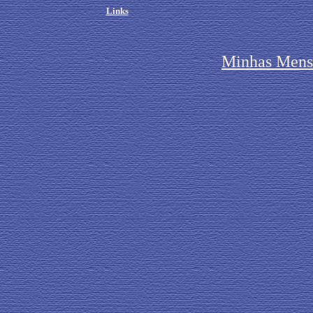
Links
Minhas Mens