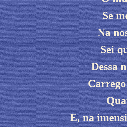
Se m
Na nos
Sei q
Dessa n
Carrego
Qua
E, na imens