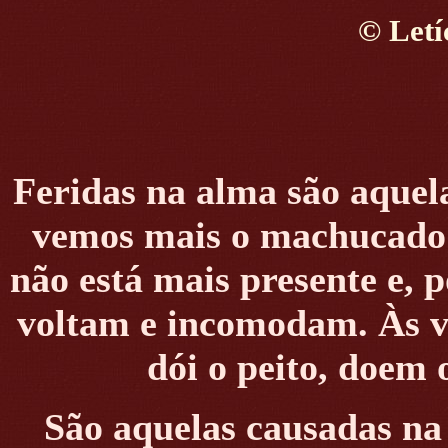
©
Letí
Feridas na alma são aque
vemos mais o machucado;
não está mais presente e, p
voltam e incomodam. Às v
dói o peito, doem o
São aquelas causadas na 