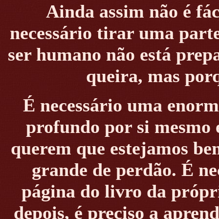
Ainda assim não é fác
necessário tirar uma parte
ser humano não está prepa
queira, mas porq
É necessário uma enorm
profundo por si mesmo 
querem que estejamos bem
grande de perdão. É ne
página do livro da própr
depois, é preciso a aprend