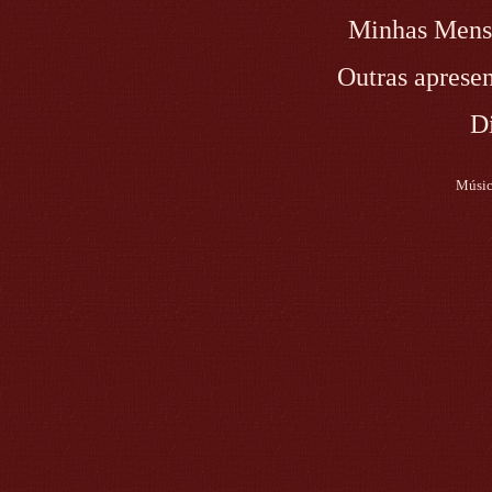
Minhas Mens
Outras apresen
D
Músic