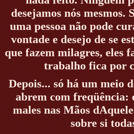
desejamos nós mesmos. S
uma pessoa não pode cur
vontade e desejo de se e
que fazem milagres, eles 
trabalho fica por 
Depois... só há um meio d
abrem com freqüência: e
males nas Mãos dAquele
sobre si toda