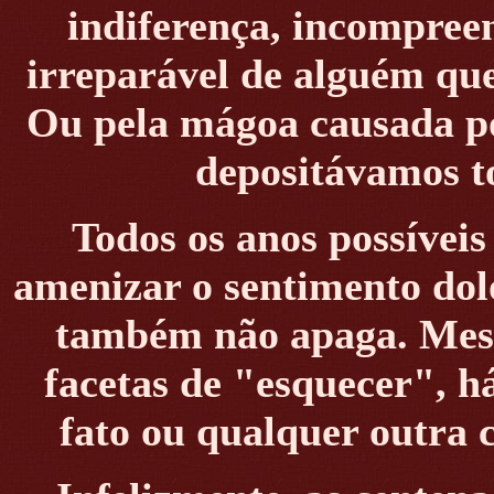
indiferença, incompree
irreparável de alguém que
Ou pela mágoa causada por
depositávamos to
Todos os anos possívei
amenizar o sentimento dol
também não apaga. Mes
facetas de "esquecer", 
fato ou qualquer outra 