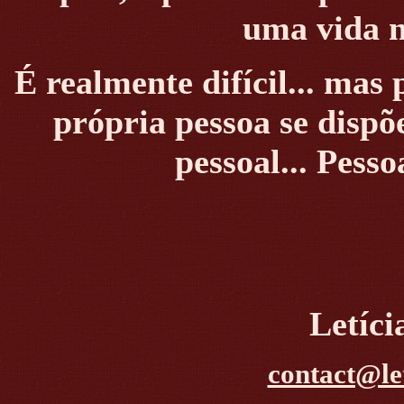
uma vida n
É realmente difícil... mas 
própria pessoa se dispõe
pessoal... Pesso
Letíc
contact@le