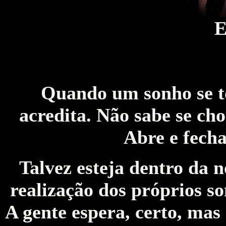
E
Quando um sonho se to
acredita. Não sabe se chor
Abre e fecha
Talvez esteja dentro da 
realização dos próprios s
A gente espera, certo, mas