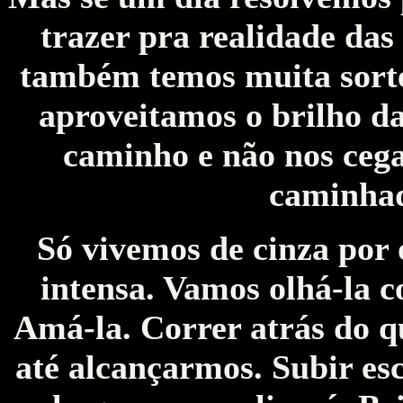
trazer pra realidade das
também temos muita sort
aproveitamos o brilho da
caminho e não nos ceg
caminhad
Só vivemos de cinza por o
intensa. Vamos olhá-la c
Amá-la. Correr atrás do q
até alcançarmos. Subir es