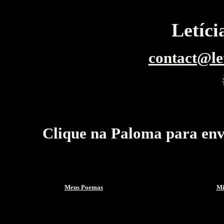
Letíc
contact@le
Clique na Paloma para env
Meus Poemas
Mi