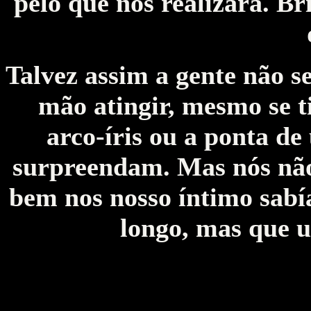
pelo que nos realizará. Br
Talvez assim a gente não s
mão atingir, mesmo se t
arco-íris ou a ponta de
surpreendam. Mas nós não
bem nos nosso íntimo sabí
longo, mas que u