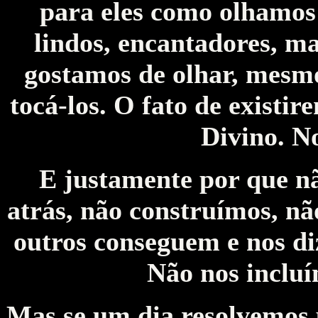
para eles como olhamos p
lindos, encantadores, ma
gostamos de olhar, mesm
tocá-los. O fato de existi
Divino. N
E justamente por que n
atrás, não construímos, n
outros conseguem e nos di
Não nos incluí
Mas se um dia resolvemos p