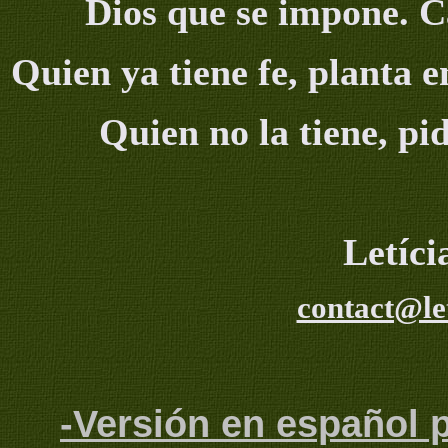
Dios que se impone. C
Quien ya tiene fe, planta e
Quien no la tiene, pi
Letíc
contact@le
-Versión en español 