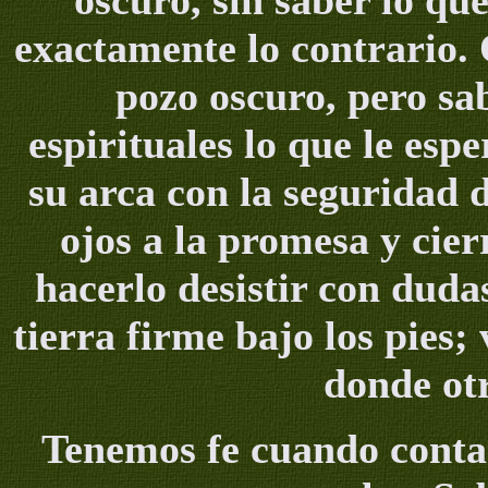
oscuro, sin saber lo que
exactamente lo contrario. Q
pozo oscuro, pero sab
espirituales lo que le esp
su arca con la seguridad d
ojos a la promesa y cier
hacerlo desistir con duda
tierra firme bajo los pies
donde otr
Tenemos fe cuando contam