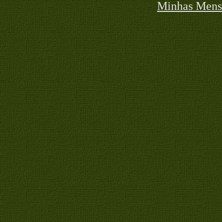
Minhas Mens