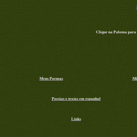
Clique na Paloma para
Meus Poemas
Mi
Poesias e textos em espanhol
Links