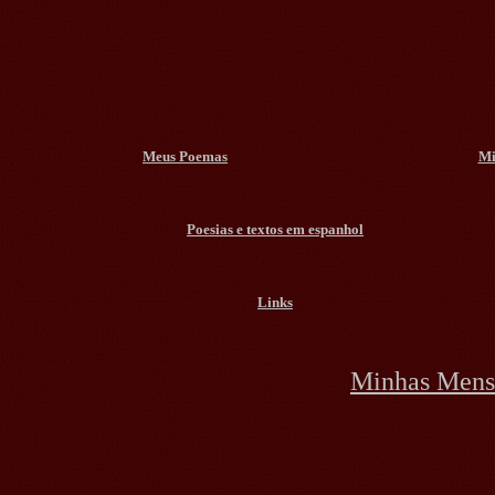
Meus Poemas
Mi
Poesias e textos em espanhol
Links
Minhas Mens