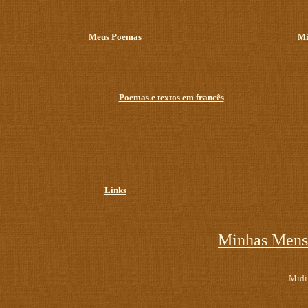
Meus Poemas
Mi
Poemas e textos em francês
Links
Minhas Mens
Midi: