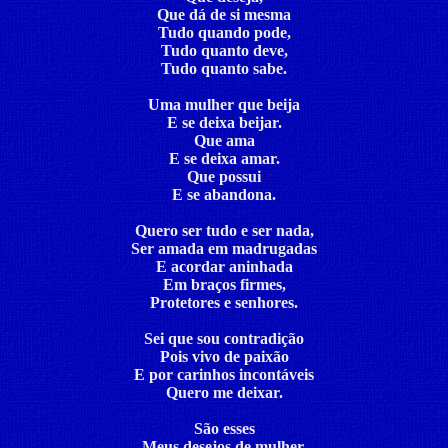
Que dá de si mesma
Tudo quando pode,
Tudo quanto deve,
Tudo quanto sabe.
Uma mulher que beija
E se deixa beijar.
Que ama
E se deixa amar.
Que possui
E se abandona.
Quero ser tudo e ser nada,
Ser amada em madrugadas
E acordar aninhada
Em braços firmes,
Protetores e senhores.
Sei que sou contradição
Pois vivo de paixão
E por carinhos incontáveis
Quero me deixar.
São esses
Meus desejos de mulher.