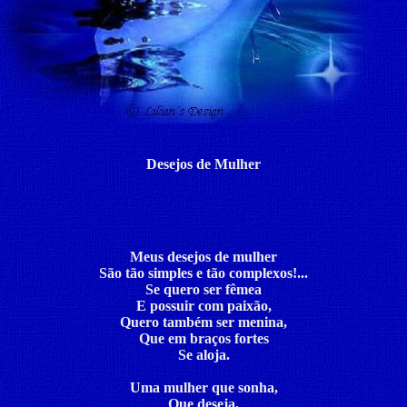
Desejos de Mulher
Meus desejos de mulher
São tão simples e tão complexos!...
Se quero ser fêmea
E possuir com paixão,
Quero também ser menina,
Que em braços fortes
Se aloja.
Uma mulher que sonha,
Que deseja,