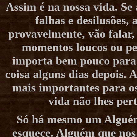
Assim é na nossa vida. Se
falhas e desilusões,
provavelmente, vão falar
momentos loucos ou per
importa bem pouco para 
coisa alguns dias depois. 
mais importantes para os
vida não lhes per
Só há mesmo um Alguém 
esquece. Alguém que nos