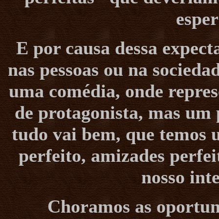
esper
E por causa dessa expect
nas pessoas ou na socieda
uma comédia, onde repre
de protagonista, mas um p
tudo vai bem, que temos
perfeito, amizades perfe
nosso int
Choramos as oportun