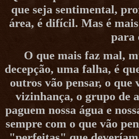
que seja sentimental, pr
área, é difícil. Mas é ma
para 
O que mais faz mal, m
decepção, uma falha, é qu
outros vão pensar, o que 
vizinhança, o grupo de 
paguem nossa água e nossa
sempre com o que vão pens
"perfeitas" que deveríam