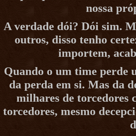
nossa pró
A verdade dói? Dói sim. M
outros, disso tenho cert
importem, aca
Quando o um time perde um
da perda em si. Mas da d
milhares de torcedores 
torcedores, mesmo decepci
d