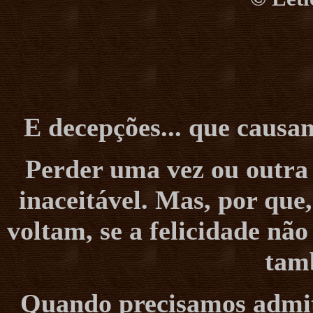
E decepções... que causa
Perder uma vez ou outra 
inaceitável. Mas, por que
voltam, se a felicidade não
tam
Quando precisamos admiti