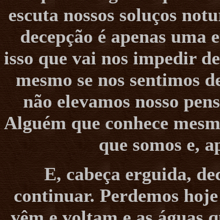
escuta nossos soluços not
decepção é apenas uma et
isso que vai nos impedir d
mesmo se nos sentimos de
não elevamos nosso pens
Alguém que conhece mesmo
que somos e, a
E, cabeça erguida, de
continuar. Perdemos hoj
vêm e voltam e as águas