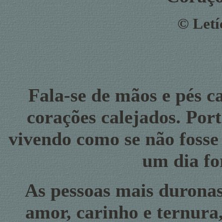
©
Letí
Fala-se de mãos e pés c
corações calejados. Port
vivendo como se não fosse
um dia f
As pessoas mais duronas
amor, carinho e ternura