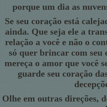
porque um dia as nuvens
Se seu coração está calej
ainda. Que seja ele a tra
relação a você e não o co
só quer brincar com seu 
mereça o amor que você sen
guarde seu coração das
decepçõe
Olhe em outras direções, 