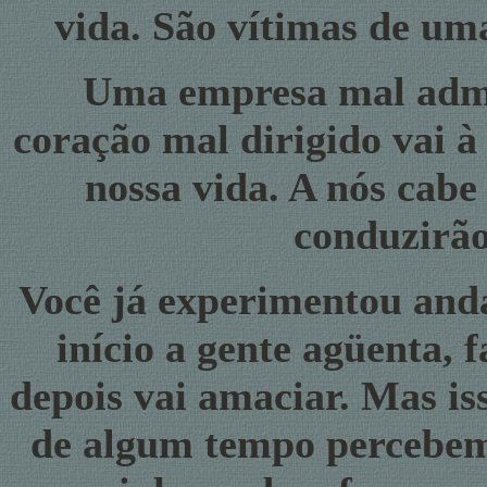
vida. São vítimas de um
Uma empresa mal admin
coração mal dirigido vai à
nossa vida. A nós cabe
conduzirão
Você já experimentou and
início a gente agüenta, f
depois vai amaciar. Mas is
de algum tempo percebem