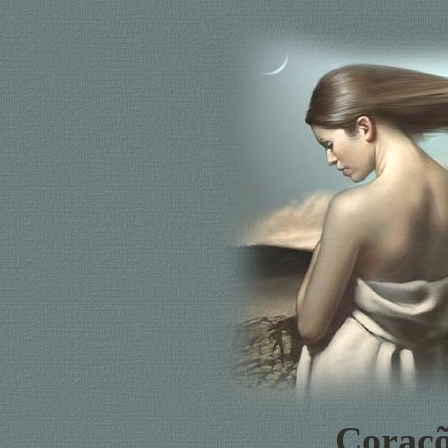
Coraçõ