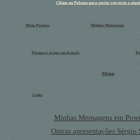
Clique na Paloma para enviar este texto a algu
Meus Poemas
Minhas Mensagens
Poemas e textos em francês
Po
Menu
Links
Minhas Mensagens em Powe
Outras apresentações Sérgio 