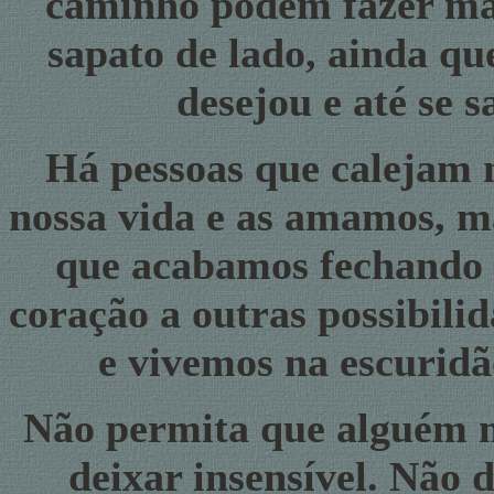
caminho podem fazer mal
sapato de lado, ainda qu
desejou e até se s
Há pessoas que calejam 
nossa vida e as amamos, ma
que acabamos fechando a
coração a outras possibili
e vivemos na escuridã
Não permita que alguém m
deixar insensível. Não d