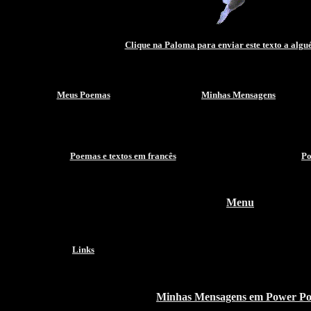
Clique na Paloma para enviar este texto a algu
Meus Poemas
Minhas Mensagens
Poemas e textos em francês
Po
Menu
Links
Minhas Mensagens em Power Po