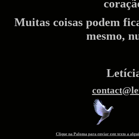
coraçã
Muitas coisas podem fic
mesmo, nu
Letíc
contact@le
Clique na Paloma para enviar este texto a algu