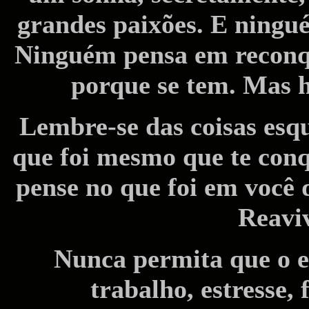
grandes paixões. E ningu
Ninguém pensa em reconqu
porque se tem. Mas h
Lembre-se das coisas esqu
que foi mesmo que te conq
pense no que foi em você 
Reavi
Nunca permita que o e
trabalho, estresse, 