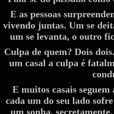
E as pessoas surpreendem
vivendo juntas. Um se deit
um se levanta, o outro f
Culpa de quem? Dois dois
um casal a culpa é fatal
condu
E muitos casais seguem 
cada um do seu lado sofre
um sonha, secretamente,