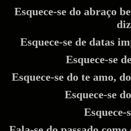
Esquece-se do abraço be
di
Esquece-se de datas im
Esquece-se de
Esquece-se do te amo, do
Esquece-se do
Esquece-s
Fala-se do passado como 