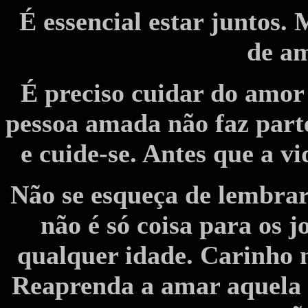
É essencial estar juntos.
de am
É preciso cuidar do amor 
pessoa amada não faz parte
e cuide-se. Antes que a v
Não se esqueça de lembrar
não é só coisa para os 
qualquer idade. Carinho n
Reaprenda a amar aquela p