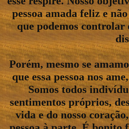
esse respire. Nosso objeti
pessoa amada feliz e nã
que podemos controlar 
di
Porém, mesmo se amamos
que essa pessoa nos ame
Somos todos indivídu
sentimentos próprios, de
vida e do nosso coraçã
pessoa à parte. É bonito