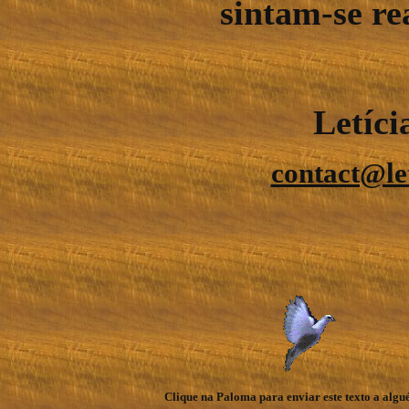
sintam-se rea
Letíc
contact@le
Clique na Paloma para enviar este texto a algu