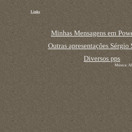
Links
Minhas Mensagens em Powe
Outras apresentações Sérgio 
Diversos pps
Música: Al