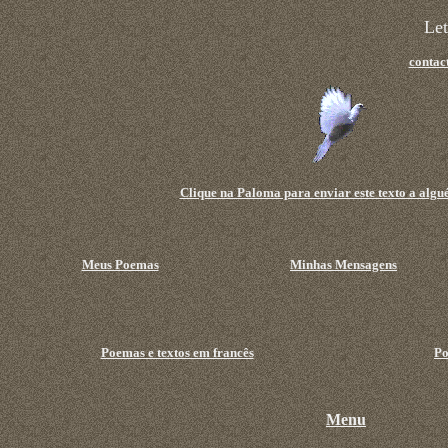
Le
contac
Clique na Paloma para enviar este texto a algu
Meus Poemas
Minhas Mensagens
Poemas e textos em francês
Po
Menu