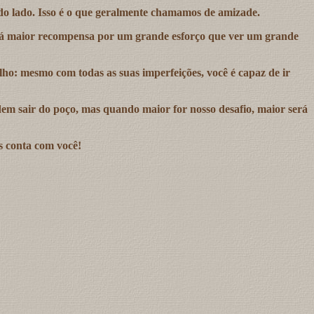
o lado. Isso é o que geralmente chamamos de amizade.
o há maior recompensa por um grande esforço que ver um grande
ho: mesmo com todas as suas imperfeições, você é capaz de ir
em sair do poço, mas quando maior for nosso desafio, maior será
s conta com você!