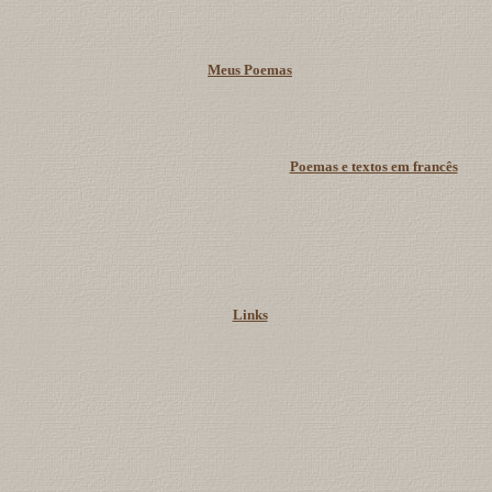
Meus Poemas
Poemas e textos em francês
Links