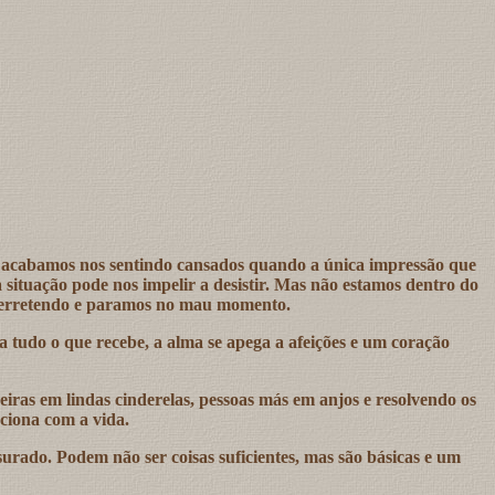
 e acabamos nos sentindo cansados quando a única impressão que
situação pode nos impelir a desistir. Mas não estamos dentro do
a derretendo e paramos no mau momento.
 tudo o que recebe, a alma se apega a afeições e um coração
iras em lindas cinderelas, pessoas más em anjos e resolvendo os
ciona com a vida.
rado. Podem não ser coisas suficientes, mas são básicas e um