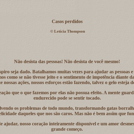
Casos perdidos
©
Letícia Thompson
Não desista das pessoas! Não desista de você mesmo!
spiro seja dado. Batalhamos muitas vezes para ajudar as pessoas
 como se não tivesse jeito e o sentimento de impotência diante da 
 nossas ações, nossos esforços estão fazendo, talvez o gelo estej
ação que o que fazemos por elas não possua efeito. A mente guarda
endurecido pode se sentir tocado.
solvendo os problemas de todo mundo, transformando gatas borralhe
elicidade daqueles que nos são caros. Mas não é bem assim que fun
e ajudar, nosso coração inteiramente disponível e um amor desmesu
grande começo.