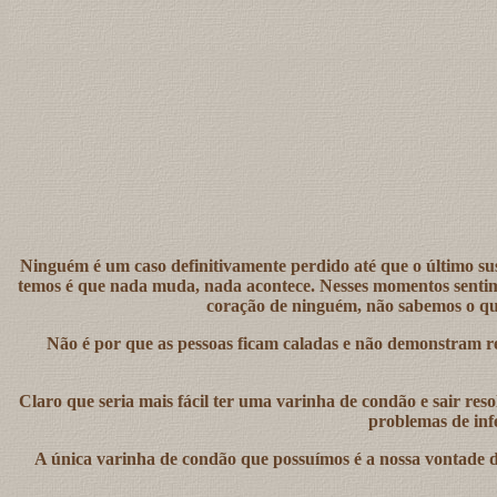
Ninguém é um caso definitivamente perdido até que o último su
temos é que nada muda, nada acontece. Nesses momentos sentimos
coração de ninguém, não sabemos o que
Não é por que as pessoas ficam caladas e não demonstram re
Claro que seria mais fácil ter uma varinha de condão e sair re
problemas de inf
A única varinha de condão que possuímos é a nossa vontade d