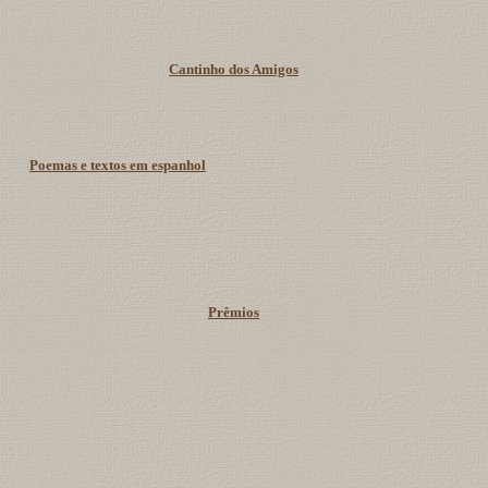
Cantinho dos Amigos
Poemas e textos em espanhol
Prêmios