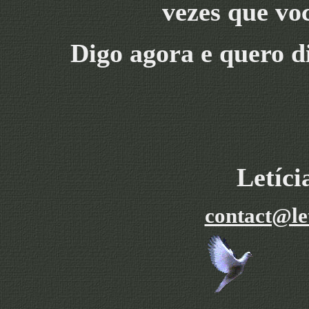
vezes que vo
Digo agora e quero d
Letíc
contact@le