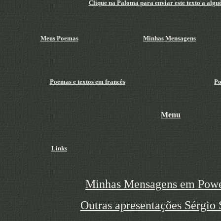
Clique na Paloma para enviar este texto a algu
Meus Poemas
Minhas Mensagens
Poemas e textos em francês
Po
Menu
Links
Minhas Mensagens em Powe
Outras apresentações Sérgio 