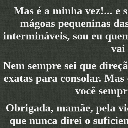
Mas é a minha vez!... e
mágoas pequeninas das
intermináveis, sou eu que
vai
Nem sempre sei que direção
exatas para consolar. Mas
você sempre
Obrigada, mamãe, pela vi
que nunca direi o suficie