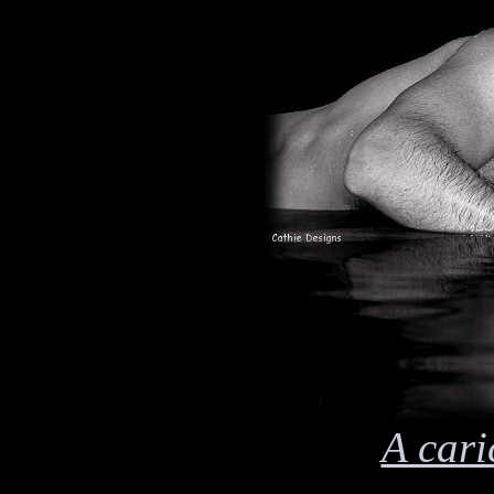
A cari