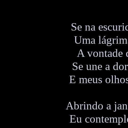
Se na escur
Uma lágrima
A vontade d
Se une a dor 
E meus olhos
Abrindo a ja
Eu contemplo