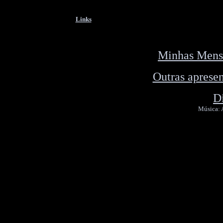
Links
Minhas Mens
Outras apresen
D
Música: 