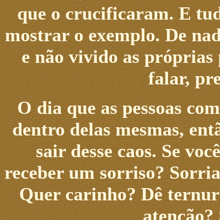
que o crucificaram. E tud
mostrar o exemplo. De nada
e não vivido as próprias
falar, pr
O dia que as pessoas com
dentro delas mesmas, ent
sair desse caos. Se vo
receber um sorriso? Sorri
Quer carinho? Dê ternur
atenção? 