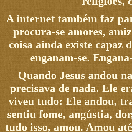
religiões, 
A internet também faz par
procura-se amores, amiz
coisa ainda existe capaz 
enganam-se. Engana-s
Quando Jesus andou na 
precisava de nada. Ele er
viveu tudo: Ele andou, tr
sentiu fome, angústia, do
tudo isso, amou. Amou até