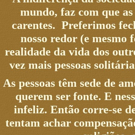
mundo, faz com que as 
carentes. Preferimos fec
nosso redor (e mesmo f
realidade da vida dos out
vez mais pessoas solitári
As pessoas têm sede de am
querem ser fonte. E nes
infeliz. Então corre-se 
tentam achar compensação 