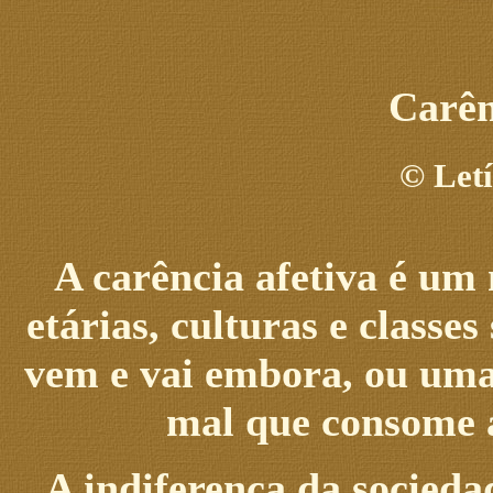
Carên
©
Letí
A carência afetiva é um 
etárias, culturas e classes
vem e vai embora, ou uma
mal que consome a
A indiferença da socieda