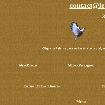
contact@le
3
Clique na Paloma para enviar este texto a algu
Meus Poemas
Minhas Mensagens
Poemas e textos em francês
Po
Menu