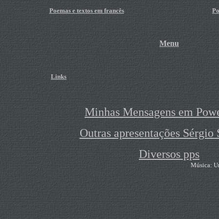
Poemas e textos em francês
Po
Menu
Links
Minhas Mensagens em Powe
Outras apresentações Sérgio 
Diversos pps
Música: Un