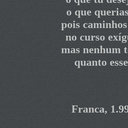
o que queria
pois caminhos
no curso exíg
mas nenhum te
quanto esse
Franca, 1.9