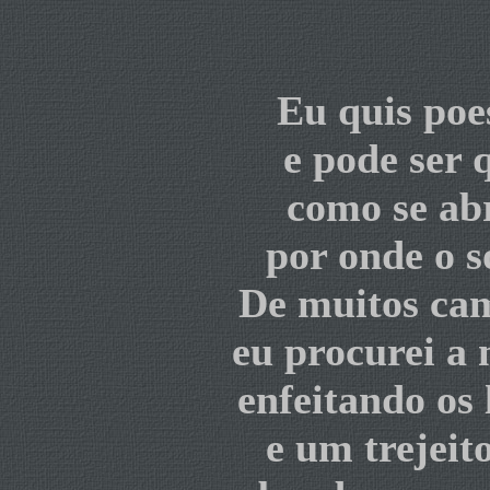
Eu quis poe
e pode ser 
como se abr
por onde o so
De muitos cam
eu procurei a 
enfeitando os 
e um trejeito