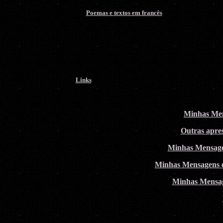
Poemas e textos em francês
Links
Minhas Men
Outras apres
Minhas Mensage
Minhas Mensagens 
Minhas Mensa