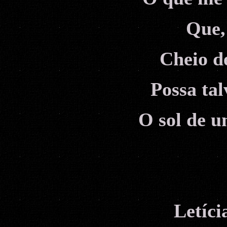
Que,
Cheio d
Possa tal
O sol de 
Letíc