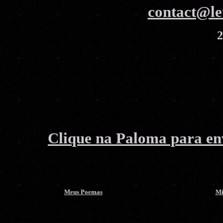
contact@le
2
Clique na Paloma para env
Meus Poemas
Mi