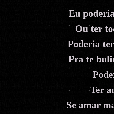
Eu poderia
Ou ter to
Poderia te
Pra te bulir
Poder
Ter a
Se amar mai