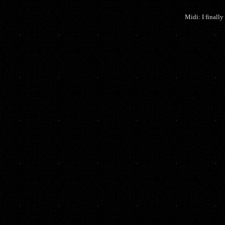
Midi: I finall