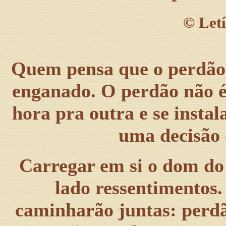
©
Letí
Quem pensa que o perdão n
enganado. O perdão não 
hora pra outra e se insta
uma decisão 
Carregar em si o dom do 
lado ressentimentos.
caminharão juntas: perdã