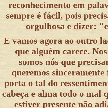
reconhecimento em palav
sempre é fácil, pois prec
orgulhosa e dizer: "
E vamos agora ao outro la
que alguém carece. No
somos nós que precisa
queremos sinceramente f
porta o tal do ressentime
cabeça e alma todo o mal q
estiver presente não ad