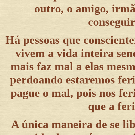
outro, o amigo, irm
consegui
Há pessoas que conscient
vivem a vida inteira se
mais faz mal a elas mesm
perdoando estaremos feri
pague o mal, pois nos fe
que a feri
A única maneira de se li