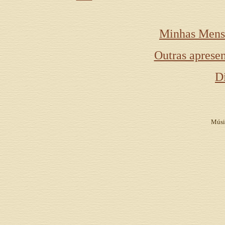
Minhas Mens
Outras apresen
D
Músi