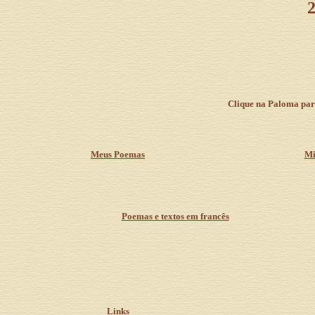
2
Clique na Paloma para
Meus Poemas
Mi
Poemas e textos em francês
Links