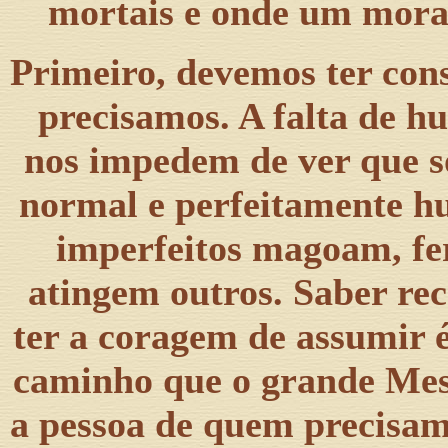
mortais e onde um morar
Primeiro, devemos ter cons
precisamos. A falta de h
nos impedem de ver que s
normal e perfeitamente hu
imperfeitos magoam, fe
atingem outros. Saber re
ter a coragem de assumir 
caminho que o grande Mest
a pessoa de quem precisam