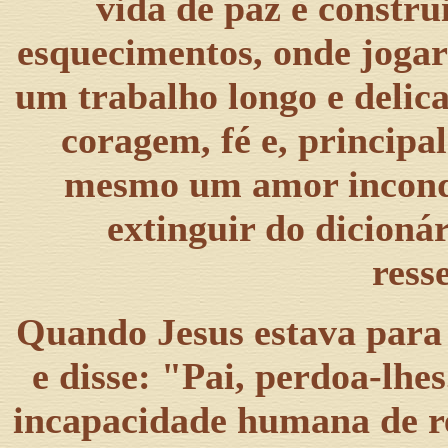
vida de paz é constr
esquecimentos, onde jogar
um trabalho longo e delica
coragem, fé e, principa
mesmo um amor incondi
extinguir do dicioná
ress
Quando Jesus estava para 
e disse: "Pai, perdoa-lhe
incapacidade humana de re