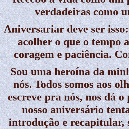
verdadeiras como u
Aniversariar deve ser isso:
acolher o que o tempo a
coragem e paciência. C
Sou uma heroína da minh
nós. Todos somos aos olh
escreve pra nós, nos dá o
nosso aniversário ten
introdução e recapitular,