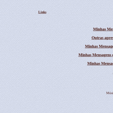
Links
Minhas Men
Outras apres
Minhas Mensage
Minhas Mensagens 
Minhas Mensa
Músi