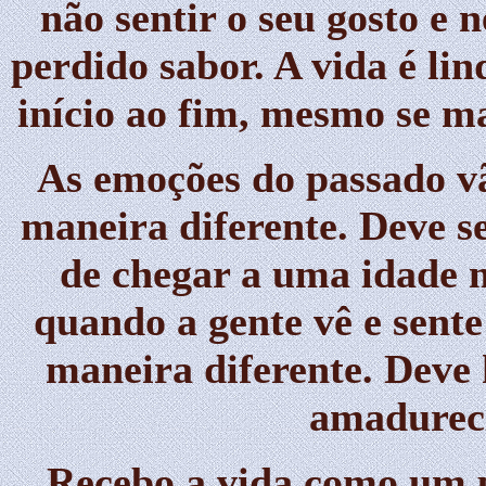
não sentir o seu gosto e
perdido sabor. A vida é li
início ao fim, mesmo se m
As emoções do passado vã
maneira diferente. Deve s
de chegar a uma idade 
quando a gente vê e sent
maneira diferente. Deve
amadureci
Recebo a vida como um p