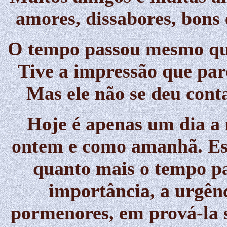
amores, dissabores, bons
O tempo passou mesmo qua
Tive a impressão que par
Mas ele não se deu conta
Hoje é apenas um dia a
ontem e como amanhã. Esp
quanto mais o tempo pa
importância, a urgên
pormenores, em prová-la 