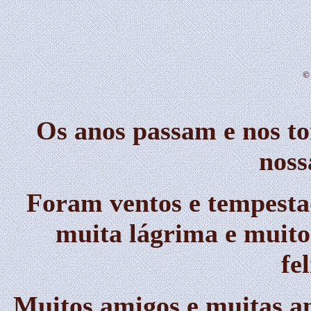
©
Os anos passam e nos to
noss
Foram ventos e tempestad
muita lágrima e muito 
fe
Muitos amigos e muitas am