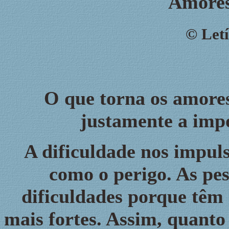
Amores
©
Letí
O que torna os amores
justamente a impo
A dificuldade nos impul
como o perigo. As pe
dificuldades porque têm 
mais fortes. Assim, quanto