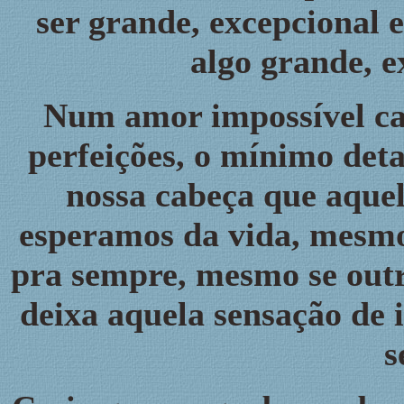
ser grande, excepcional 
algo grande, e
Num amor impossível cab
perfeições, o mínimo det
nossa cabeça que aquel
esperamos da vida, mesmo 
pra sempre, mesmo se outr
deixa aquela sensação de 
s