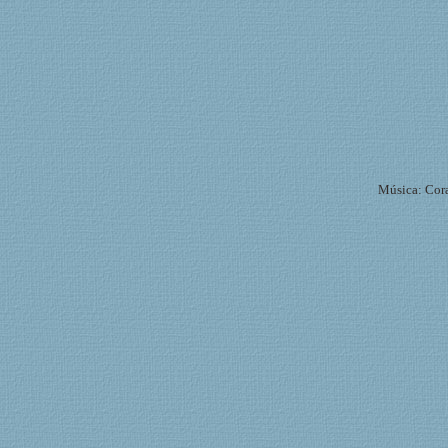
Música: Cora