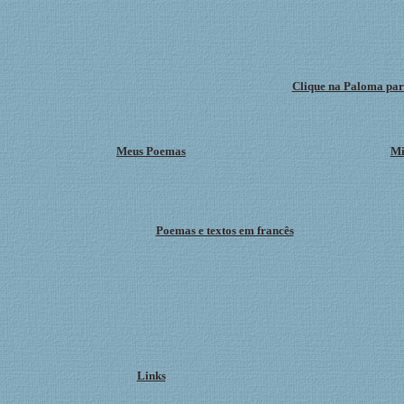
Clique na Paloma para
Meus Poemas
Mi
Poemas e textos em francês
Links