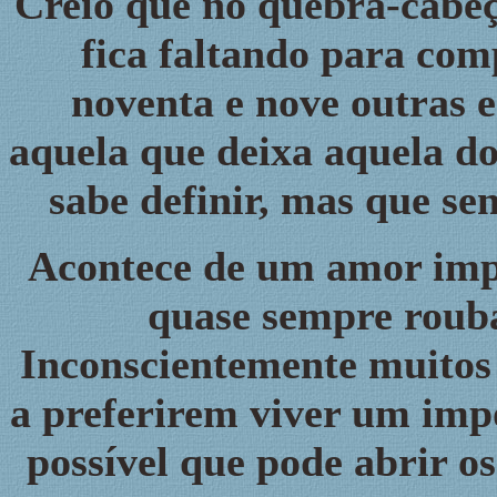
Creio que no quebra-cabeç
fica faltando para com
noventa e nove outras es
aquela que deixa aquela do
sabe definir, mas que sen
Acontece de um amor impos
quase sempre rouba
Inconscientemente muitos 
a preferirem viver um impo
possível que pode abrir o