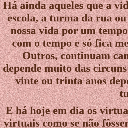
Há ainda aqueles que a vid
escola, a turma da rua ou
nossa vida por um tempo.
com o tempo e só fica m
Outros, continuam ca
depende muito das circuns
vinte ou trinta anos de
t
E há hoje em dia os virtu
virtuais como se não fôss