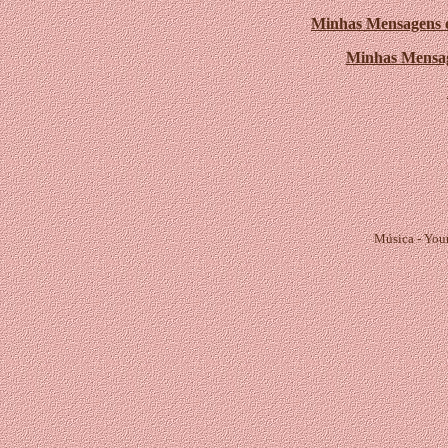
Minhas Mensagens 
Minhas Mensa
Música - Your