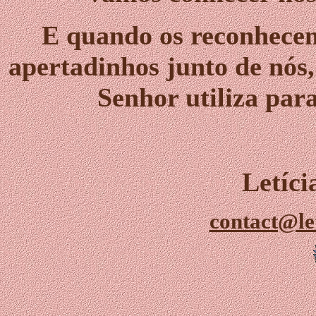
E quando os reconhece
apertadinhos junto de nós,
Senhor utiliza par
Letíc
contact@le