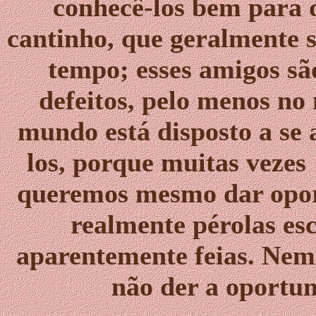
conhecê-los bem para 
cantinho, que geralmente 
tempo; esses amigos sã
defeitos, pelo menos no
mundo está disposto a se 
los, porque muitas vezes
queremos mesmo dar opor
realmente pérolas es
aparentemente feias. Nem 
não der a oportun