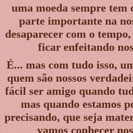
uma moeda sempre tem d
parte importante na no
desaparecer com o tempo, 
ficar enfeitando no
É... mas com tudo isso, u
quem são nossos verdadeir
fácil ser amigo quando tu
mas quando estamos por
precisando, que seja mate
vamos conhecer nos