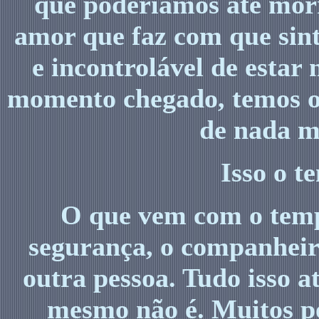
que poderíamos até morr
amor que faz com que sin
e incontrolável de estar 
momento chegado, temos o
de nada ma
Isso o t
O que vem com o tempo
segurança, o companheiri
outra pessoa. Tudo isso 
mesmo não é. Muitos po