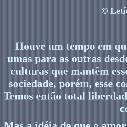
©
Letí
Houve um tempo em que
umas para as outras desd
culturas que mantêm esse
sociedade, porém, esse c
Temos então total liberdad
c
Mas a idéia de que o amor