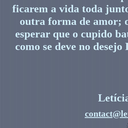
ficarem a vida toda jun
outra forma de amor; o
esperar que o cupido ba
como se deve no desejo 
Letíc
contact@le