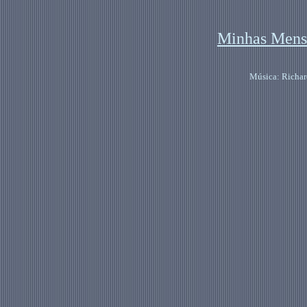
Minhas Mens
Música: Richar