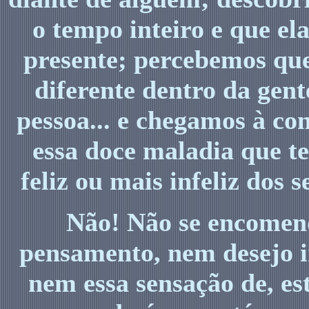
o tempo inteiro e que el
presente; percebemos qu
diferente dentro da gent
pessoa... e chegamos à co
essa doce maladia que t
feliz ou mais infeliz dos
Não! Não se encomen
pensamento, nem desejo 
nem essa sensação de, es