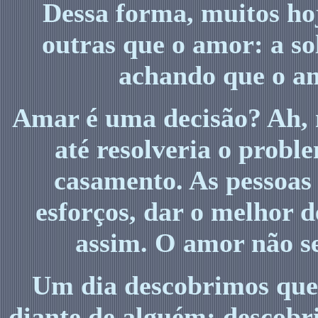
Dessa forma, muitos hoj
outras que o amor: a sol
achando que o a
Amar é uma decisão? Ah, n
até resolveria o probl
casamento. As pessoas 
esforços, dar o melhor d
assim. O amor não se
Um dia descobrimos que 
diante de alguém; descobr