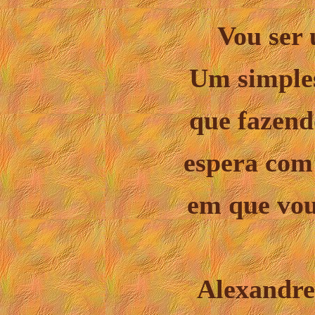
Vou ser 
Um simple
que fazend
espera com
em que vou 
Alexandre