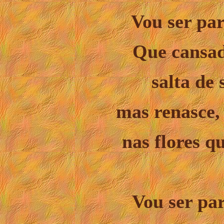
Vou ser par
Que cansad
salta de 
mas renasce,
nas flores q
Vou ser pa