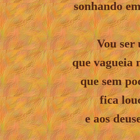
sonhando em 
Vou ser 
que vagueia 
que sem pod
fica lou
e aos deuse