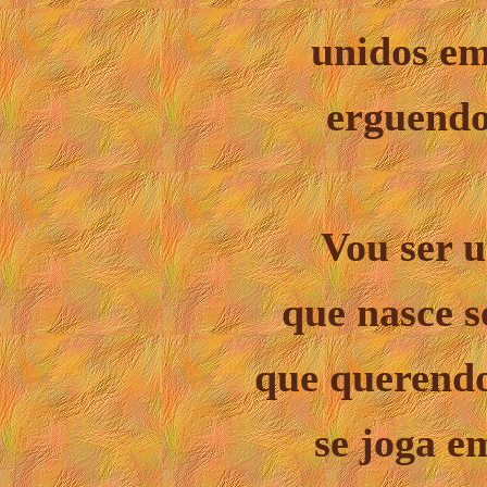
unidos e
erguendo 
Vou ser u
que nasce 
que querendo
se joga e