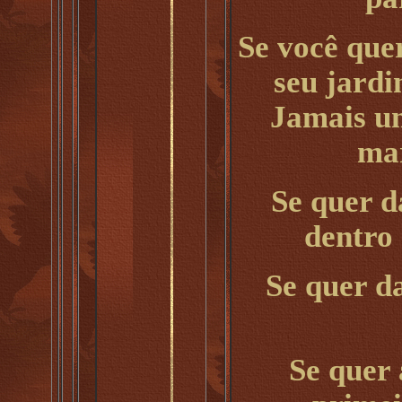
Se você quer
seu jardi
Jamais u
mar
Se quer da
dentro
Se quer d
Se quer 