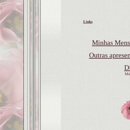
Links
Minhas Mens
Outras apresen
D
Mú