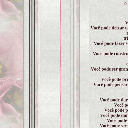
©
V
Você pode deixar um
tr
Você pode fazer-s
Você pode construi
o
Você pode ser gran
Você pode bril
Você pode pensar 
Você pode dar 
Você po
Você pode pl
Você pode dar 
Você pode 
Você pode ser 