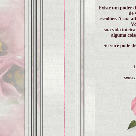
Existe um poder d
de 
escolher. A sua ati
Vo
sua vida inteir
alguma cois
Só você pode de
contac