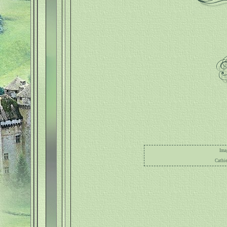
Ima
Cathi