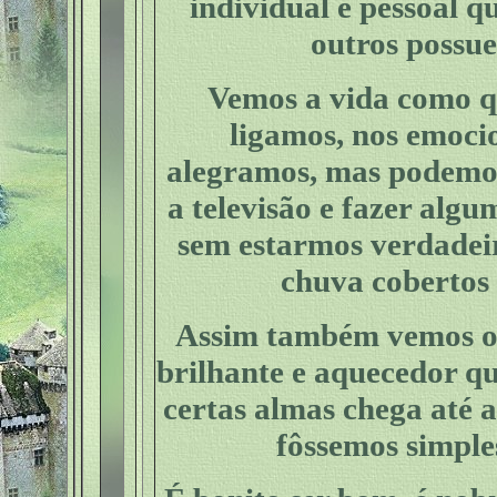
individual e pessoal q
outros possu
Vemos a vida como q
ligamos, nos emoci
alegramos, mas podemo
a televisão e fazer alg
sem estarmos verdadei
chuva cobertos
Assim também vemos o 
brilhante e aquecedor qu
certas almas chega até 
fôssemos simple