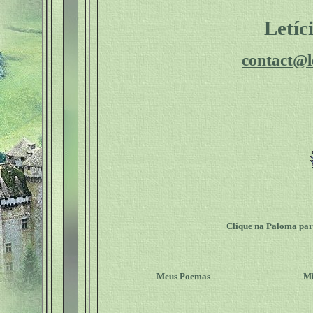
Letíc
contact@l
Clique na Paloma para
Meus Poemas
Mi