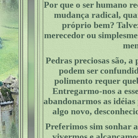
Por que o ser humano r
mudança radical, qua
próprio bem? Talvez
merecedor ou simplesme
men
Pedras preciosas são, a 
podem ser confundid
polimento requer que
Entregarmo-nos a esse
abandonarmos as idéias 
algo novo, desconheci
Preferimos sim sonhar a
vivermos e alcançamo