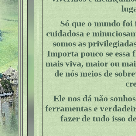
lug
Só que o mundo foi f
cuidadosa e minuciosam
somos as privilegiadas
Importa pouco se essa fl
mais viva, maior ou mai
de nós meios de sobre
cr
Ele nos dá não sonhos
ferramentas e verdadeir
fazer de tudo isso d