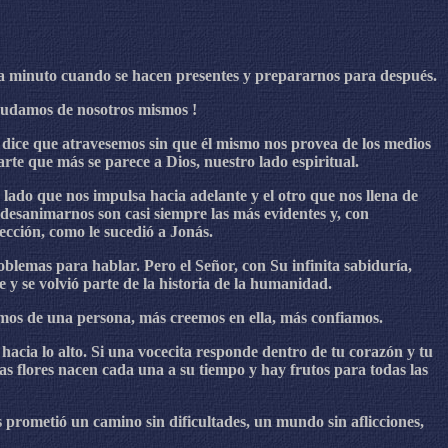
da minuto cuando se hacen presentes y prepararnos para después.
¡Dudamos de nosotros mismos !
os dice que atravesemos sin que él mismo nos provea de los medios
te que más se parece a Dios, nuestro lado espiritual.
lado que nos impulsa hacia adelante y el otro que nos llena de
desanimarnos son casi siempre las más evidentes y, con
ección, como le sucedió a Jonás.
oblemas para hablar. Pero el Señor, con Su infinita sabiduría,
e y se volvió parte de la historia de la humanidad.
amos de una persona, más creemos en ella, más confiamos.
hacia lo alto. Si una vocecita responde dentro de tu corazón y tu
las flores nacen cada una a su tiempo y hay frutos para todas las
 prometió un camino sin dificultades, un mundo sin aflicciones,