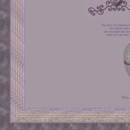
The artist for Affection
the identity and o
any copyright and don
where you can learn 
This 