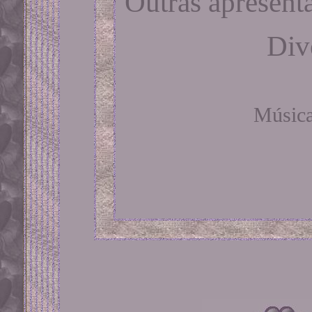
Outras apresenta
Div
Música