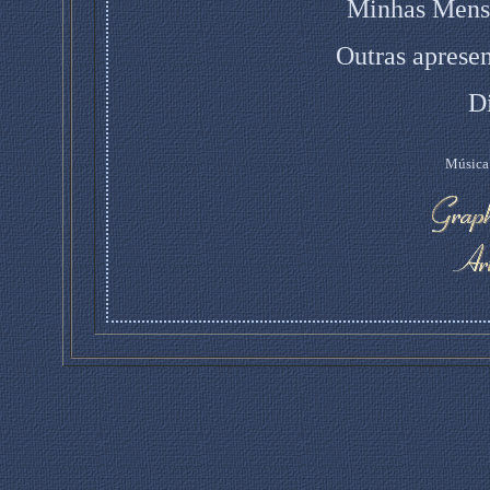
Minhas Mens
Outras apresen
D
Música: