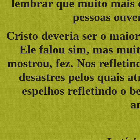
lembrar que muito mais q
pessoas ouve
Cristo deveria ser o maio
Ele falou sim, mas muit
mostrou, fez. Nos refleti
desastres pelos quais a
espelhos refletindo o 
a