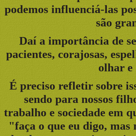
podemos influenciá-las po
são gra
Daí a importância de s
pacientes, corajosas, espe
olhar e
É preciso refletir sobre i
sendo para nossos filh
trabalho e sociedade em q
"faça o que eu digo, mas 