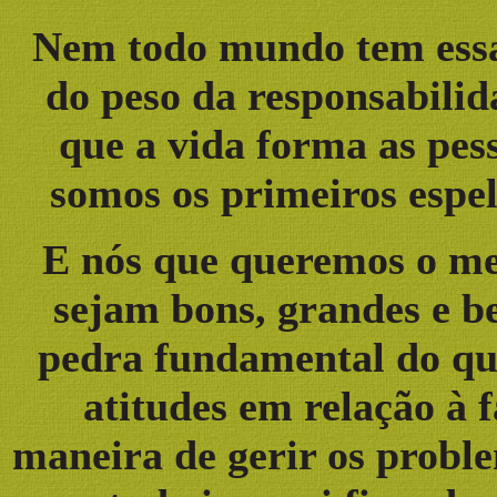
Nem todo mundo tem essa 
do peso da responsabilid
que a vida forma as pes
somos os primeiros espel
E nós que queremos o mel
sejam bons, grandes e b
pedra fundamental do que
atitudes em relação à f
maneira de gerir os proble