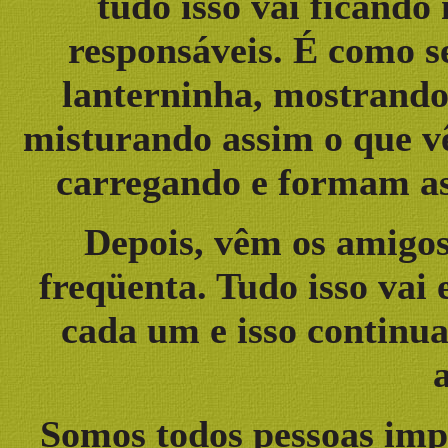
tudo isso vai ficando
responsáveis. É como s
lanterninha, mostrando
misturando assim o que v
carregando e formam as
Depois, vêm os amigos
freqüenta. Tudo isso vai
cada um e isso continua
Somos todos pessoas impo