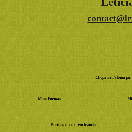
Letíc
contact@le
Clique na Paloma para
Meus Poemas
Mi
Poemas e textos em francês