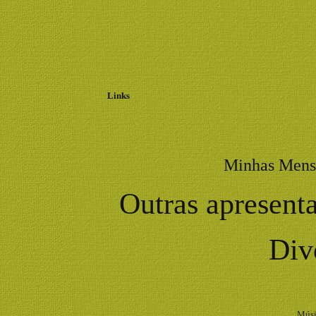
Links
Minhas Mens
Outras apresenta
Div
Músi