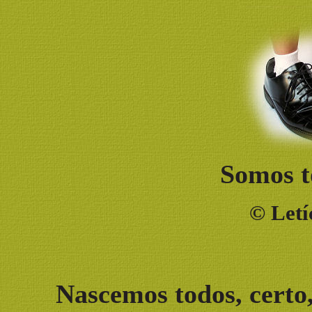
Somos t
©
Letí
Nascemos todos, cert