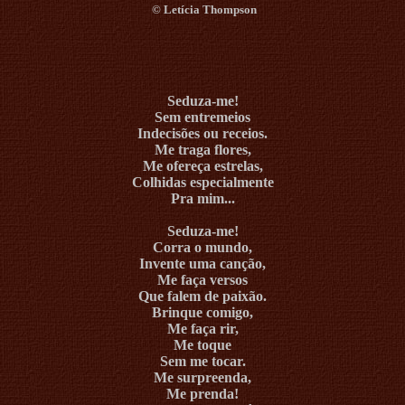
©
Letícia Thompson
Seduza-me!
Sem entremeios
Indecisões ou receios.
Me traga flores,
Me ofereça estrelas,
Colhidas especialmente
Pra mim...
Seduza-me!
Corra o mundo,
Invente uma canção,
Me faça versos
Que falem de paixão.
Brinque comigo,
Me faça rir,
Me toque
Sem me tocar.
Me surpreenda,
Me prenda!