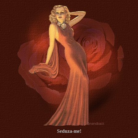
Seduza-me!