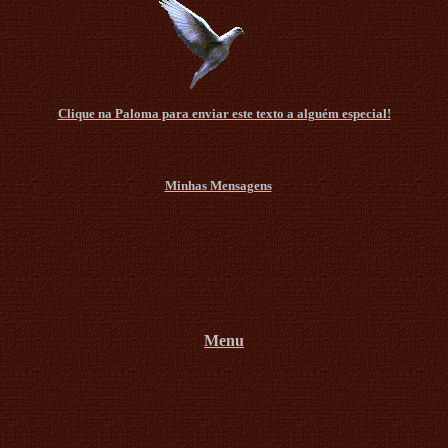
Clique na Paloma para enviar este texto a alguém especial!
Minhas Mensagens
Menu