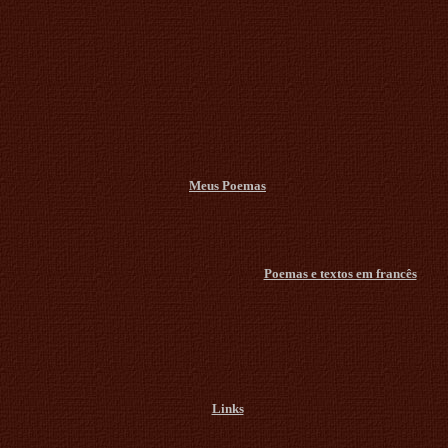
Meus Poemas
Poemas e textos em francês
Links