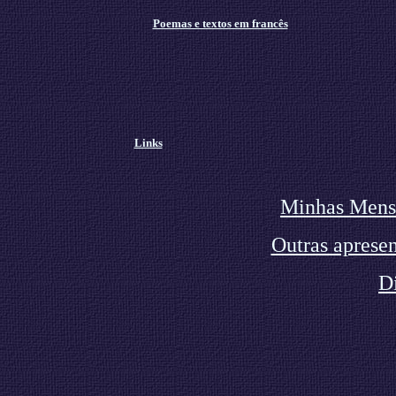
Poemas e textos em francês
Links
Minhas Mens
Outras apresen
D