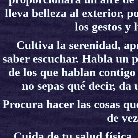
lleva belleza al exterior, p
los gestos y 
Cultiva la serenidad, ap
saber escuchar. Habla un p
de los que hablan contigo
no sepas qué decir, da
Procura hacer las cosas que
de vez
Cuida de tu salud física,