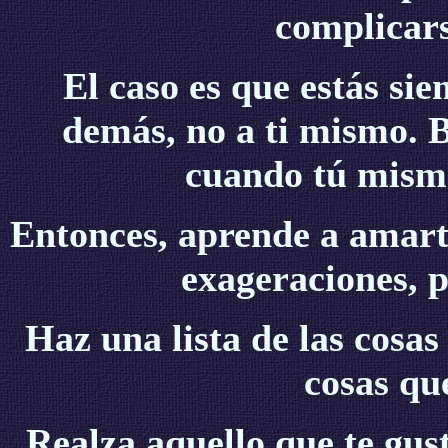
complicars
El caso es que estás si
demás, no a ti mismo. B
cuando tú mismo
Entonces, aprende a amart
exageraciones, 
Haz una lista de las cosas
cosas qu
Realza aquello que te gus