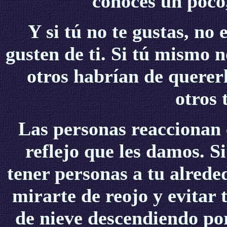
conoces un poco
Y si tú no te gustas, no
gusten de ti. Si tú mismo 
otros habrían de querer
otros 
Las personas reaccionan 
reflejo que les damos. Si
tener personas a tu alred
mirarte de reojo y evitar
de nieve descendiendo por 