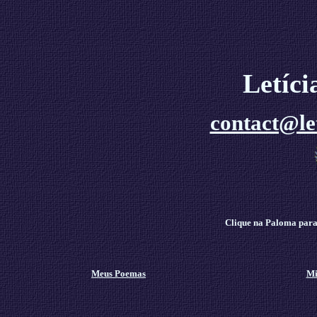
Letíc
contact@le
Clique na Paloma para 
Meus Poemas
Mi