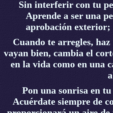
Sin interferir con tu 
Aprende a ser una pe
aprobación exterior;
Cuando te arregles, haz 
vayan bien, cambia el cort
en la vida como en una c
a
Pon una sonrisa en tu 
Acuérdate siempre de cos
proporcionará un aire de f