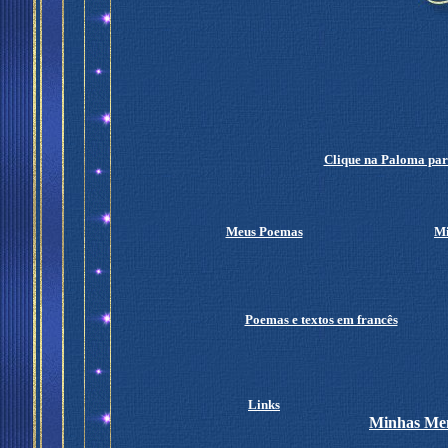
Clique na Paloma para
Meus Poemas
Mi
Poemas e textos em francês
Links
Minhas Men