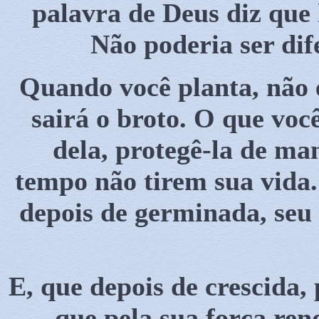
palavra de Deus diz que 
Não poderia ser di
Quando você planta, não
sairá o broto. O que você
dela, protegê-la de ma
tempo não tirem sua vida.
depois de germinada, seu
E, que depois de crescida, 
que pela sua força ren