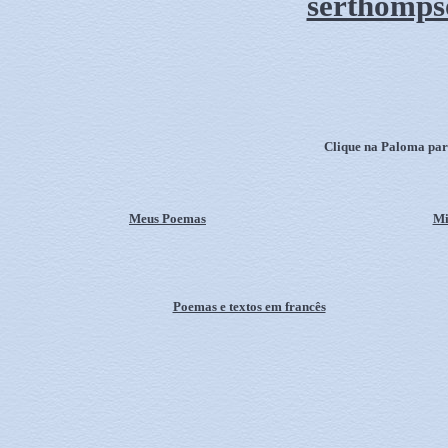
serthomp
Clique na Paloma para
Meus Poemas
Mi
Poemas e textos em francês