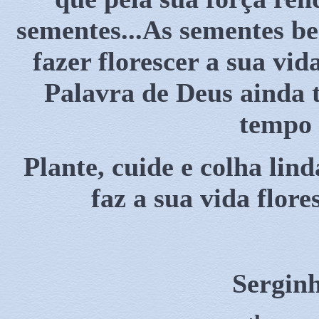
sementes...As sementes 
fazer florescer a sua vi
Palavra de Deus ainda t
tempo 
Plante, cuide e colha lind
faz a sua vida flore
Sergin