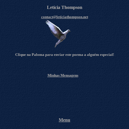
Letícia Thompson
contact@leticiathompson.net
Clique na Paloma para enviar este poema a alguém especial!
Minhas Mensagens
Menu