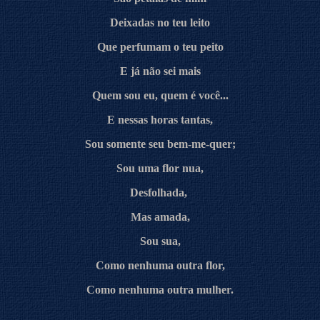
Deixadas no teu leito
Que perfumam o teu peito
E já não sei mais
Quem sou eu, quem é você...
E nessas horas tantas,
Sou somente seu bem-me-quer;
Sou uma flor nua,
Desfolhada,
Mas amada,
Sou sua,
Como nenhuma outra flor,
Como nenhuma outra mulher.