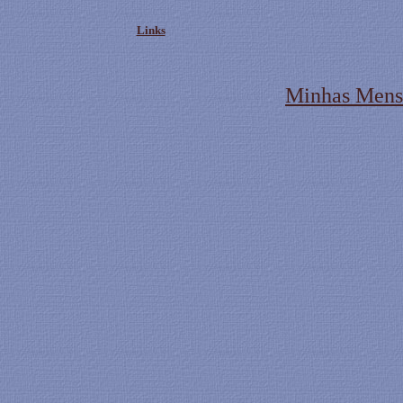
Links
Minhas Mens