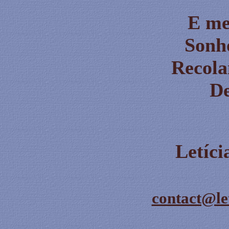
E me
Sonho
Recola
De
Letíc
contact@le