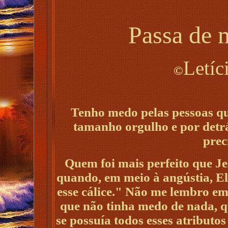
Passa de 
Letí
©
Tenho medo pelas pessoas q
tamanho orgulho e por detr
prec
Quem foi mais perfeito que J
quando, em meio à angústia, Ele
esse cálice." Não me lembro e
que não tinha medo de nada, qu
se possuía todos esses atributo