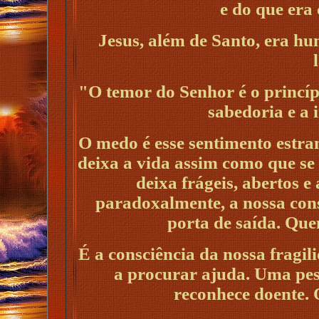
e do que era
Jesus, além de Santo, era h
"O temor do Senhor é o princíp
sabedoria e a 
O medo é esse sentimento estra
deixa a vida assim como que se 
deixa frágeis, abertos e
paradoxalmente, a nossa consc
porta de saída. Que
É a consciência da nossa fragil
a procurar ajuda. Uma pe
reconhece doente.