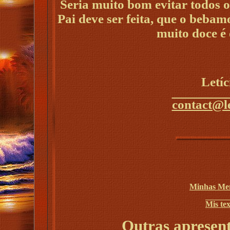
Seria muito bom evitar todos o
Pai deve ser feita, que o bebam
muito doce é 
Letí
contact@l
Minhas Men
Mis te
Outras apresent