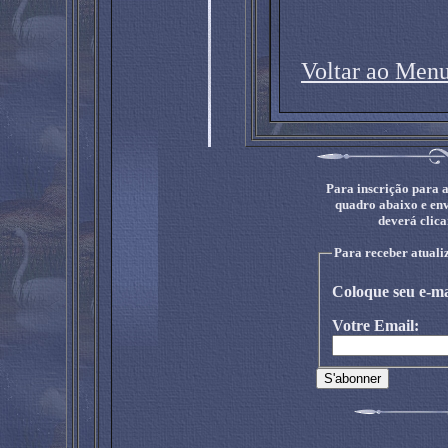
Voltar ao Men
Para inscrição para a
quadro abaixo e en
deverá clica
Para receber atuali
Coloque seu e-ma
Votre Email: