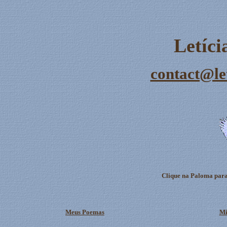
Letíc
contact@le
Clique na Paloma para
Meus Poemas
Mi