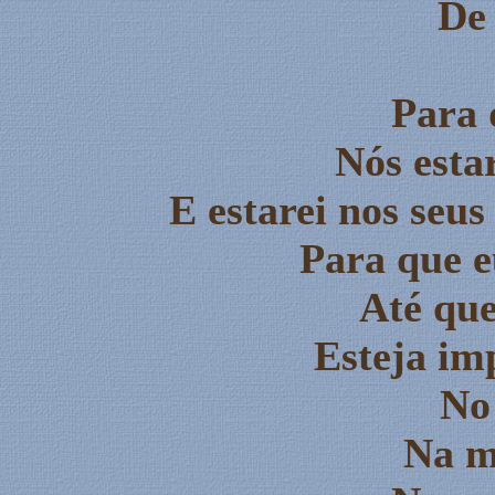
De 
Para 
Nós esta
E estarei nos seus
Para que e
Até que
Esteja im
No
Na m