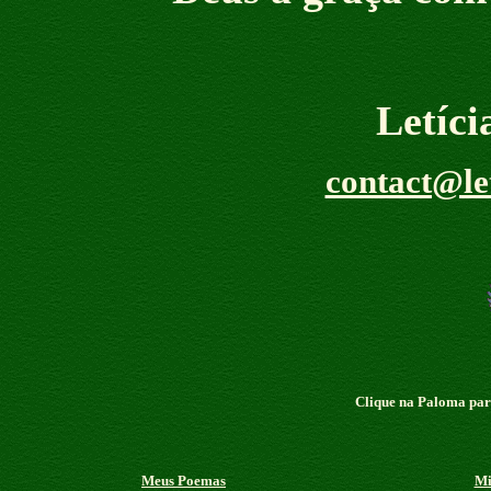
Letíc
contact@le
Clique na Paloma para
Meus Poemas
Mi