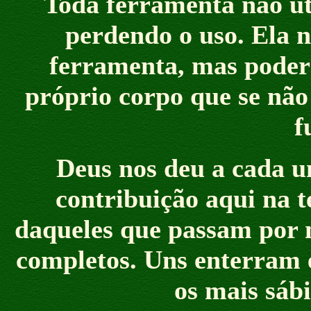
Toda ferramenta não ut
perdendo o uso. Ela n
ferramenta, mas poderá
próprio corpo que se não
f
Deus nos deu a cada 
contribuição aqui na 
daqueles que passam por n
completos. Uns enterram 
os mais sáb