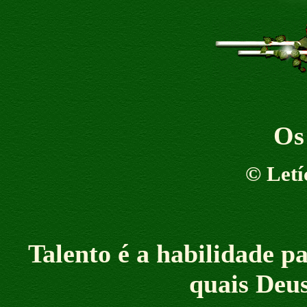
Os
©
Letí
Talento é a habilidade p
quais Deus