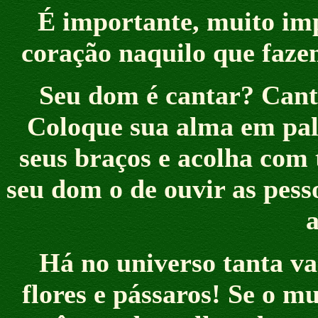
É importante, muito imp
coração naquilo que fazem
Seu dom é cantar? Cant
Coloque sua alma em pal
seus braços e acolha com
seu dom o de ouvir as pess
a
Há no universo tanta va
flores e pássaros! Se o 