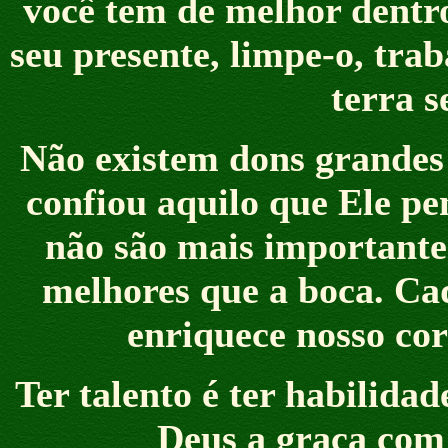
você tem de melhor dentro
seu presente, limpe-o, tra
terra s
Não existem dons grandes 
confiou aquilo que Ele pe
não são mais importantes
melhores que a boca. Cad
enriquece nosso cor
Ter talento é ter habilida
Deus a graça com 