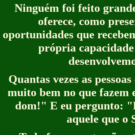
Ninguém foi feito grand
oferece, como pres
oportunidades que recebemo
própria capacidade 
desenvolvemo
Quantas vezes as pessoas
muito bem no que fazem e 
dom!" E eu pergunto: "
aquele que o 