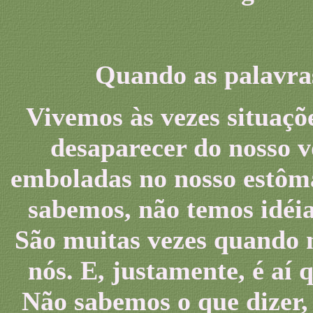
Quando as palavras
Vivemos às vezes situaçõ
desaparecer do nosso v
emboladas no nosso estôma
sabemos, não temos idéia
São muitas vezes quando 
nós. E, justamente, é aí
Não sabemos o que dizer,