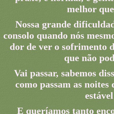
melhor que
Nossa grande dificuldad
consolo quando nós mesmo
dor de ver o sofrimento 
que não pod
Vai passar, sabemos diss
como passam as noites d
estável
E queríamos tanto enco