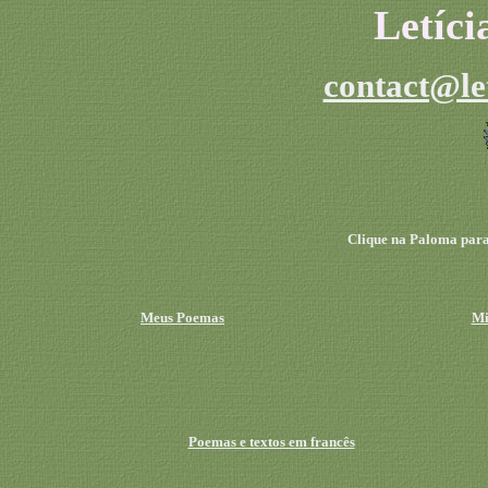
Letíc
contact@le
Clique na Paloma para
Meus Poemas
Mi
Poemas e textos em francês