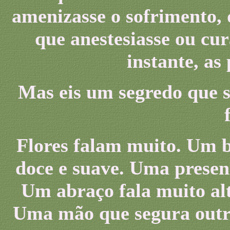
amenizasse o sofrimento, 
que anestesiasse ou cur
instante, a
Mas eis um segredo que s
Flores falam muito. Um b
doce e suave. Uma presen
Um abraço fala muito alt
Uma mão que segura outra