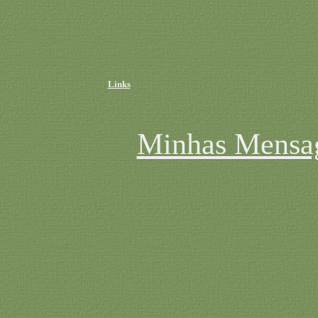
Links
Minhas Mensag