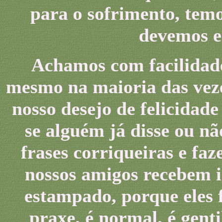
para o sofrimento, temo
devemos e
Achamos com facilidade
mesmo na maioria das veze
nosso desejo de felicidad
se alguém já disse ou n
frases corriqueiras e fa
nossos amigos recebem i
estampado, porque eles 
praxe, é normal, é genti