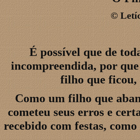
©
Letí
É possível que de tod
incompreendida, por que
filho que ficou
Como um filho que aband
cometeu seus erros e cert
recebido com festas, como 