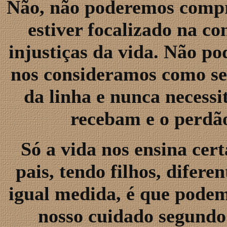
Não, não poderemos compr
estiver focalizado na c
injustiças da vida. Não p
nos consideramos como ser
da linha e nunca necess
recebam e o perdão
Só a vida nos ensina cert
pais, tendo filhos, difer
igual medida, é que pode
nosso cuidado segundo 