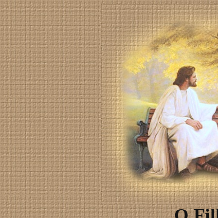
O Fil