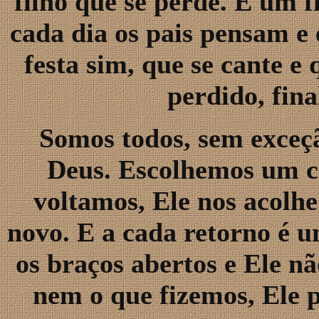
filho que se perde. É um f
cada dia os pais pensam e 
festa sim, que se cante e 
perdido, fin
Somos todos, sem exceçã
Deus. Escolhemos um c
voltamos, Ele nos acolhe
novo. E a cada retorno é u
os braços abertos e Ele n
nem o que fizemos, Ele 