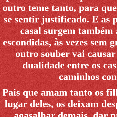
outro teme tanto, para que
se sentir justificado. E a
casal surgem também à 
escondidas, às vezes sem g
outro souber vai causar
dualidade entre os cas
caminhos com
Pais que amam tanto os fil
lugar deles, os deixam de
agasalhar demais, dar p