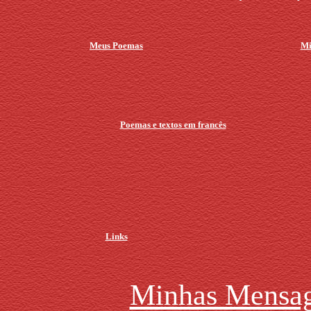
Meus Poemas
Mi
Poemas e textos em francês
Links
Minhas Mensag