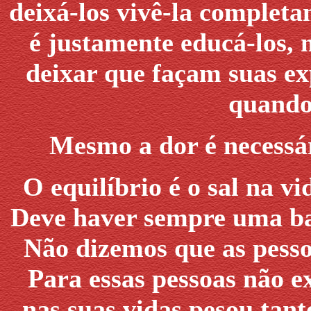
deixá-los vivê-la completa
é justamente educá-los, 
deixar que façam suas ex
quando
Mesmo a dor é necessári
O equilíbrio é o sal na vi
Deve haver sempre uma bal
Não dizemos que as pesso
Para essas pessoas não e
nas suas vidas pesou tan