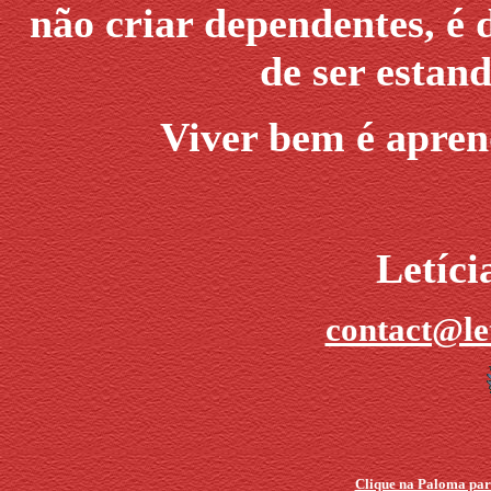
não criar dependentes, é 
de ser estan
Viver bem é aprend
Letíc
contact@le
Clique na Paloma para