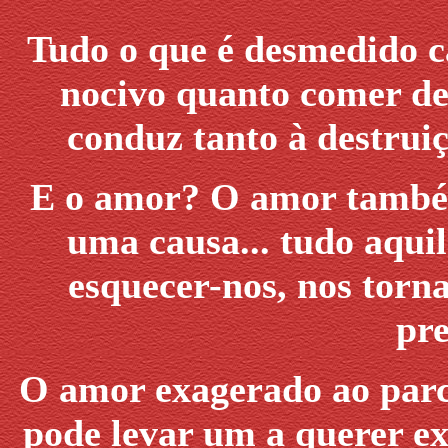
Tudo o que é desmedido c
nocivo quanto comer de
conduz tanto à destrui
E o amor? O amor também.
uma causa... tudo aquil
esquecer-nos, nos torn
pre
O amor exagerado ao parce
pode levar um a querer e