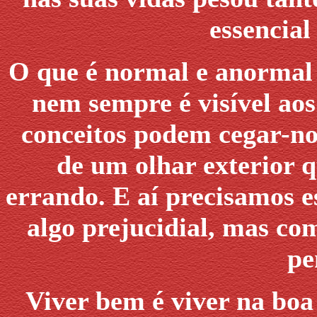
essencial
O que é normal e anormal 
nem sempre é visível aos
conceitos podem cegar-no
de um olhar exterior 
errando. E aí precisamos e
algo prejucidial, mas co
pe
Viver bem é viver na boa