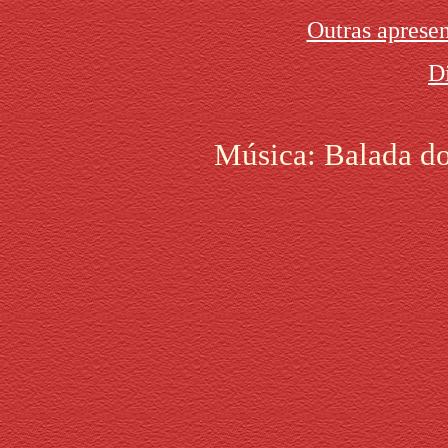
Outras apresen
D
Música: Balada d