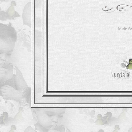
Midi: S