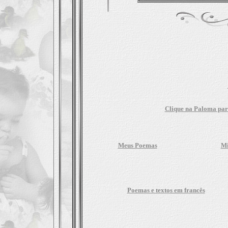
Clique na Paloma para
Meus Poemas
Mi
Poemas e textos em francês