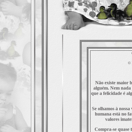
©
Não existe maior b
alguém. Nem nada m
que a felicidade é al
Se olhamos à nossa 
humana está no fat
valores imater
Compra-se quase t